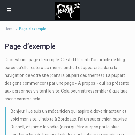
Home
Page d’exemple
Page d’exemple
Ceci est une page d’exemple. C’est différent d’un article de blog
parce qu’elle restera au même endroit et apparaîtra dans la
navigation de votre site (dans la plupart des thèmes). La plupart
des gens commencent par une page « À propos » qui les présente
aux personnes visitant le site. Cela pourrait ressembler à quelque
chose comme cela :
Bonjour ! Je suis un mécanicien qui aspire à devenir acteur, et
voici mon site. J’habite à Bordeaux, j’ai un super chien baptisé
Russell, et j’aime la vodka (ainsi qu’être surpris par la pluie
soudaine lors de longues balades sur la plage au coucher du